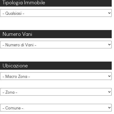
Tipologia Immobile
Numero Vani
Ubicazione