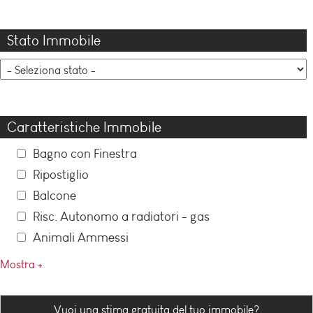
Stato Immobile
Caratteristiche Immobile
Bagno con Finestra
Ripostiglio
Balcone
Risc. Autonomo a radiatori - gas
Animali Ammessi
Mostra +
Vuoi una stima gratuita del tuo immobile?