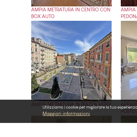
AMPIA METRATURA IN CENTRO CON
AMPIA 
BOX AUTO
PEDON
AMPIA METRATURA IN PIAZZA VERDI
APPAR
Utilizziamo i cookie per migliorare la tua esperienza
POSTO
Maggiori informazioni