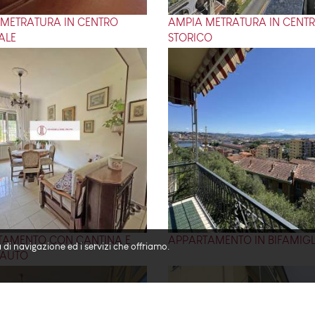
METRATURA IN CENTRO
AMPIA METRATURA IN CENT
ALE
STORICO
TAMENTO CON CANTINA E
APPARTAMENTO IN BIFAMIGL
 di navigazione ed i servizi che offriamo.
 AUTO