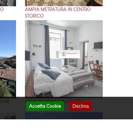
RO
AMPIA METRATURA IN CENTRO
STORICO
IARE
APPARTAMENTO IN CENTRO
Accetta Cookie
Declina
STORICO