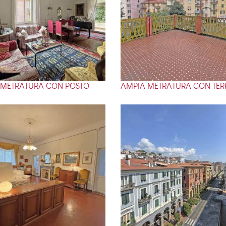
 METRATURA CON POSTO
AMPIA METRATURA CON TE