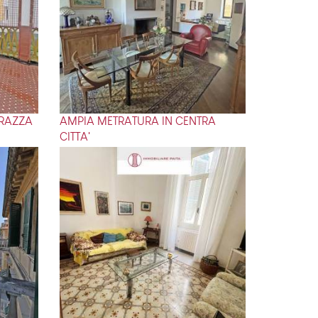
RRAZZA
AMPIA METRATURA IN CENTRA
CITTA'